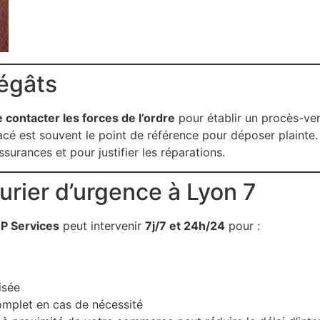
dégâts
 contacter les forces de l’ordre
pour établir un procès-ver
acé est souvent le point de référence pour déposer plainte.
urances et pour justifier les réparations.
rurier d’urgence à Lyon 7
P Services
peut intervenir
7j/7 et 24h/24
pour :
isée
mplet en cas de nécessité