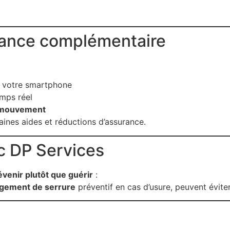
illance complémentaire
à votre smartphone
mps réel
e mouvement
taines aides et réductions d’assurance.
ec DP Services
évenir plutôt que guérir
:
gement de serrure
préventif en cas d’usure, peuvent évite