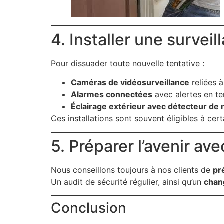
4. Installer une surve
Pour dissuader toute nouvelle tentative :
Caméras de vidéosurveillance
reliées 
Alarmes connectées
avec alertes en te
Éclairage extérieur avec détecteur d
Ces installations sont souvent éligibles à cer
5. Préparer l’avenir av
Nous conseillons toujours à nos clients de
pr
Un audit de sécurité régulier, ainsi qu’un
chan
Conclusion