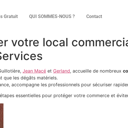
s Gratuit
QUI SOMMES-NOUS ?
Contact
 votre local commercia
Services
uillotière,
Jean Macé
et
Gerland
, accueille de nombreux
co
t que les dégâts matériels.
nce, accompagne les professionnels pour sécuriser rapidem
 étapes essentielles pour protéger votre commerce et éviter