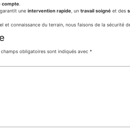
e compte
.
garantit une
intervention rapide
, un
travail soigné
et des
s
nnel et connaissance du terrain, nous faisons de la sécurité 
e
 champs obligatoires sont indiqués avec
*