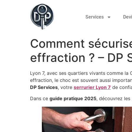
Services
Devi
Comment sécuriser
effraction ? – DP 
Lyon 7, avec ses quartiers vivants comme la G
effraction, le choc est souvent aussi importan
DP Services
, votre
serrurier Lyon 7
de confia
Dans ce
guide pratique 2025
, découvrez les