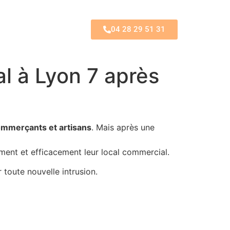
04 28 29 51 31
l à Lyon 7 après
mmerçants et artisans
. Mais après une
ent et efficacement leur local commercial.
 toute nouvelle intrusion.