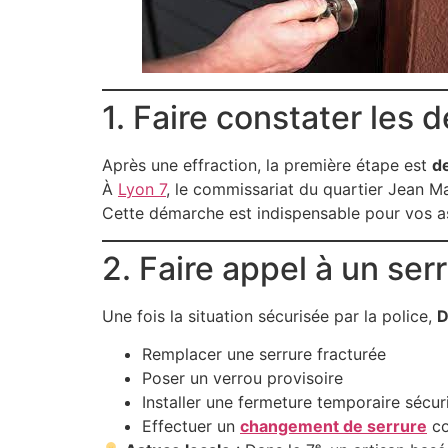
1. Faire constater les 
Après une effraction, la première étape est
de
À
Lyon 7
, le commissariat du quartier Jean M
Cette démarche est indispensable pour vos ass
2. Faire appel à un ser
Une fois la situation sécurisée par la police,
D
Remplacer une serrure fracturée
Poser un verrou provisoire
Installer une fermeture temporaire sécur
Effectuer un
changement de serrure
co