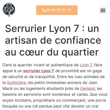
04 28 29 51 31
Serrurier Lyon 7 : un
artisan de confiance
au cœur du quartier
Dans le quartier vivant et authentique de
Lyon 7
, faire
appel à un
serrurier Lyon 7
de proximité est un gage
de sécurité et de tranquillité. Entre les rues animées de
la
Guillotière
, les petits immeubles anciens de Jean
Macé ou les logements étudiants près de
Gerland
, les
besoins en serrurerie sont nombreux et variés. Que vous
soyez locataire, propriétaire ou commerçant, une porte
bloquée ou une clé perdue peut vite devenir un vrai